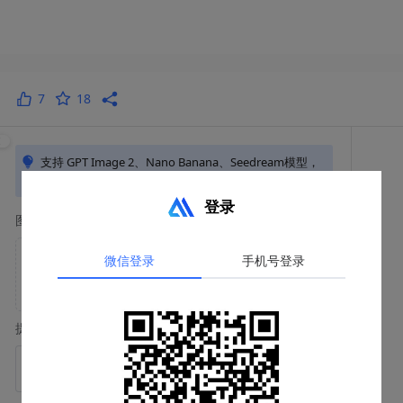
7
18
支持 GPT Image 2、Nano Banana、Seedream模型，
专业图像生成助手
登录
图片素材 (支持多图)
微信登录
手机号登录
提示词
*